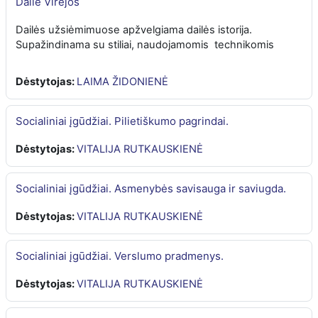
Dailė Virėjos
Dailės užsiėmimuose apžvelgiama dailės istorija.
Supažindinama su stiliai, naudojamomis technikomis
Dėstytojas:
LAIMA ŽIDONIENĖ
Socialiniai įgūdžiai. Pilietiškumo pagrindai.
Dėstytojas:
VITALIJA RUTKAUSKIENĖ
Socialiniai įgūdžiai. Asmenybės savisauga ir saviugda.
Dėstytojas:
VITALIJA RUTKAUSKIENĖ
Socialiniai įgūdžiai. Verslumo pradmenys.
Dėstytojas:
VITALIJA RUTKAUSKIENĖ