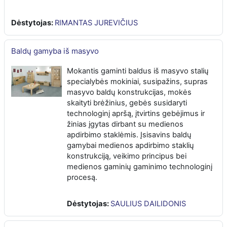
Dėstytojas:
RIMANTAS JUREVIČIUS
Baldų gamyba iš masyvo
Mokantis gaminti baldus iš masyvo stalių
specialybės mokiniai, susipažins, supras
masyvo baldų konstrukcijas, mokės
skaityti brėžinius, gebės susidaryti
technologinį apršą, įtvirtins gebėjimus ir
žinias įgytas dirbant su medienos
apdirbimo staklėmis. Įsisavins baldų
gamybai medienos apdirbimo staklių
konstrukciją, veikimo principus bei
medienos gaminių gaminimo technologinį
procesą.
Dėstytojas:
SAULIUS DAILIDONIS