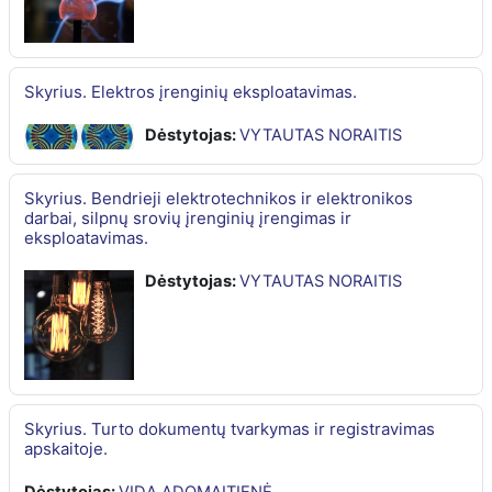
Skyrius. Elektros įrenginių eksploatavimas.
Dėstytojas:
VYTAUTAS NORAITIS
Skyrius. Bendrieji elektrotechnikos ir elektronikos
darbai, silpnų srovių įrenginių įrengimas ir
eksploatavimas.
Dėstytojas:
VYTAUTAS NORAITIS
Skyrius. Turto dokumentų tvarkymas ir registravimas
apskaitoje.
Dėstytojas:
VIDA ADOMAITIENĖ