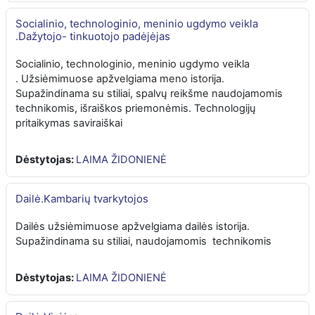
Socialinio, technologinio, meninio ugdymo veikla
.Dažytojo- tinkuotojo padėjėjas
Socialinio, technologinio, meninio ugdymo veikla
. Užsiėmimuose apžvelgiama meno istorija.
Supažindinama su stiliai, spalvų reikšme naudojamomis
technikomis, išraiškos priemonėmis. Technologijų
pritaikymas saviraiškai
Dėstytojas:
LAIMA ŽIDONIENĖ
Dailė.Kambarių tvarkytojos
Dailės užsiėmimuose apžvelgiama dailės istorija.
Supažindinama su stiliai, naudojamomis technikomis
Dėstytojas:
LAIMA ŽIDONIENĖ