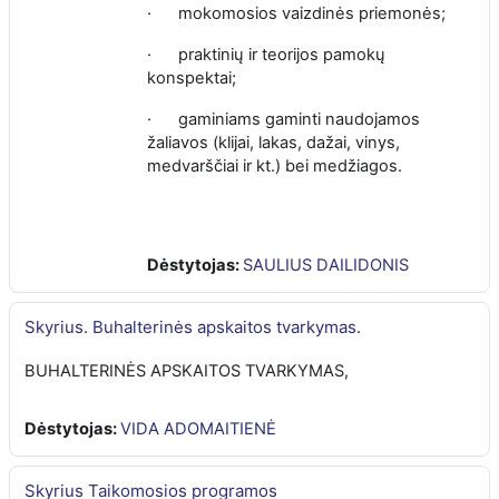
·
mokomosios vaizdinės priemonės;
·
praktinių ir teorijos pamokų
konspektai;
·
gaminiams gaminti naudojamos
žaliavos (klijai, lakas, dažai, vinys,
medvarščiai ir kt.) bei medžiagos.
Dėstytojas:
SAULIUS DAILIDONIS
Skyrius. Buhalterinės apskaitos tvarkymas.
BUHALTERINĖS APSKAITOS TVARKYMAS,
Dėstytojas:
VIDA ADOMAITIENĖ
Skyrius Taikomosios programos