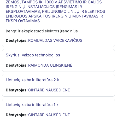
ŽEMOS ĮTAMPOS IKI 1000 V APŠVIETIMO IR GALIOS
ĮRENGINIŲ INSTALIACIJOS ĮRENGIMAS IR
EKSPLOATAVIMAS, PRIJUNGIMO LINIJŲ IR ELEKTROS
ENERGIJOS APSKAITOS ĮRENGINIŲ MONTAVIMAS IR
EKSPLOATAVIMAS
Įrengti ir eksploatuoti elektros įrenginius
Dėstytojas:
ROMUALDAS VAICEKAVIČIUS
Skyrius. Vaizdo technologijos
Dėstytojas:
RAIMONDA ULINSKIENĖ
Lietuvių kalba ir literatūra 2 k.
Dėstytojas:
GINTARĖ NAUSĖDIENĖ
Lietuvių kalba ir literatūra 1 k.
Dėstytojas:
GINTARĖ NAUSĖDIENĖ