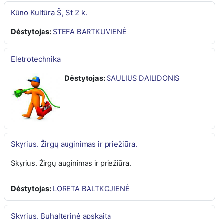
Kūno Kultūra Š, St 2 k.
Dėstytojas:
STEFA BARTKUVIENĖ
Eletrotechnika
Dėstytojas:
SAULIUS DAILIDONIS
Skyrius. Žirgų auginimas ir priežiūra.
Skyrius. Žirgų auginimas ir priežiūra.
Dėstytojas:
LORETA BALTKOJIENĖ
Skyrius. Buhalterinė apskaita