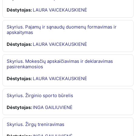
Dėstytojas:
LAURA VAICEKAUSKIENĖ
Skyrius. Pajamų ir sąnaudų duomenų formavimas ir
apskaitymas
Dėstytojas:
LAURA VAICEKAUSKIENĖ
Skyrius. Mokesčių apskaičiavimas ir deklaravimas
pasirenkamosios
Dėstytojas:
LAURA VAICEKAUSKIENĖ
Skyrius. Žirginio sporto būrelis
Dėstytojas:
INGA GAILIUVIENĖ
Skyrius. Žirgų treniravimas