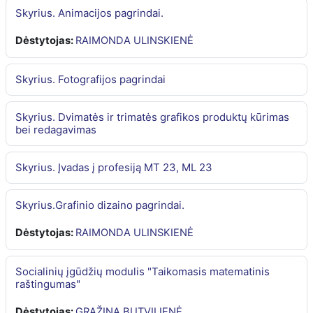
Skyrius. Animacijos pagrindai.
Dėstytojas:
RAIMONDA ULINSKIENĖ
Skyrius. Fotografijos pagrindai
Skyrius. Dvimatės ir trimatės grafikos produktų kūrimas
bei redagavimas
Skyrius. Įvadas į profesiją MT 23, ML 23
Skyrius.Grafinio dizaino pagrindai.
Dėstytojas:
RAIMONDA ULINSKIENĖ
Socialinių įgūdžių modulis "Taikomasis matematinis
raštingumas"
Dėstytojas:
GRAŽINA BUTVILIENĖ