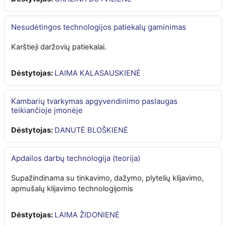
Nesudėtingos technologijos patiekalų gaminimas
Karštieji daržovių patiekalai.
Dėstytojas:
LAIMA KALASAUSKIENĖ
Kambarių tvarkymas apgyvendinimo paslaugas
teikiančioje įmonėje
Dėstytojas:
DANUTĖ BLOŠKIENĖ
Apdailos darbų technologija (teorija)
Supažindinama su tinkavimo, dažymo, plytelių klijavimo,
apmušalų klijavimo technologijomis
Dėstytojas:
LAIMA ŽIDONIENĖ