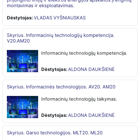
montavimas ir eksploatavimas.
Dėstytojas:
VLADAS VYŠNIAUSKAS
Skyrius. Informacinių technologijų kompetencija.
V20.AM20
Informacinių technologijų kompetencija.
Dėstytojas:
ALDONA DAUKŠIENĖ
Skyrius. Informacinės technologijos. AV20. AM20
Informacinių technologijų taikymas.
Dėstytojas:
ALDONA DAUKŠIENĖ
Skyrius. Garso technologijos. MLT20. ML20