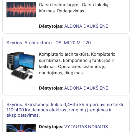
Garso technologijos. Garso takelių
kūrimas. Redagavimas.
Dėstytojas:
ALDONA DAUKŠIENĖ
Skyrius. Architektūra ir OS. ML20 MLT20
Kompiuterio architektūra. Kompiuterio
surinkimas. komponenčių funkcijos ir
keitimas. Operacinės sistemos jų
naudojimas, diegimas.
Dėstytojas:
ALDONA DAUKŠIENĖ
Skyrius. Skirstomojo tinklo 0,4–35 kV ir perdavimo tinklo
110–400 kV įtampos elektros įrenginių įrengimas ir
eksploatavimas.
Dėstytojas:
VYTAUTAS NORAITIS